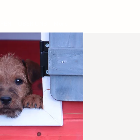
PEN
ÜBER UNS
More