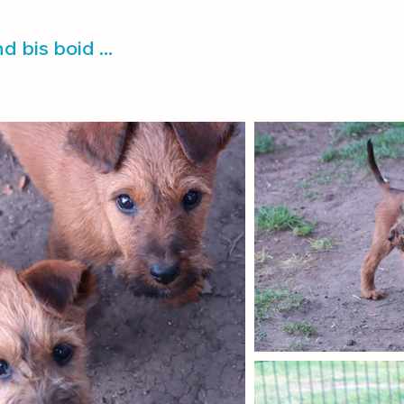
d bis boid ...