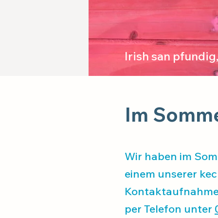
Irish san pfundig,
Im Sommer
Wir haben im Somm
einem unserer keck
Kontaktaufnahme 
per Telefon unter