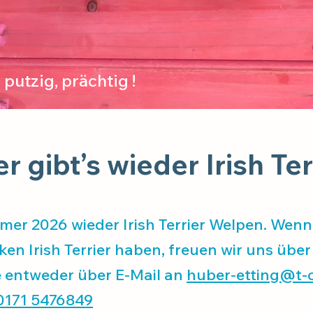
 putzig, prächtig !
 gibt’s wieder Irish Te
er 2026 wieder Irish Terrier Welpen. Wenn 
en Irish Terrier haben, freuen wir uns über 
entweder über E-Mail an
huber-etting@t-o
0171 5476849