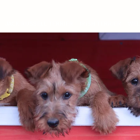
JACK RUSSELL TERRIER
IRISH TERRIER
WEL