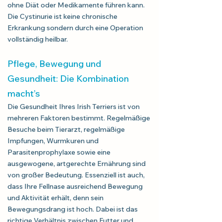
ohne Diät oder Medikamente führen kann.
Die Cystinurie ist keine chronische
Erkrankung sondern durch eine Operation
vollständig heilbar.
Pflege, Bewegung und
Gesundheit: Die Kombination
macht’s
Die Gesundheit Ihres Irish Terriers ist von
mehreren Faktoren bestimmt. Regelmäßige
Besuche beim Tierarzt, regelmäßige
Impfungen, Wurmkuren und
Parasitenprophylaxe sowie eine
ausgewogene, artgerechte Ernährung sind
von großer Bedeutung. Essenziell ist auch,
dass Ihre Fellnase ausreichend Bewegung
und Aktivität erhält, denn sein
Bewegungsdrang ist hoch. Dabei ist das
richtige Verhältnis zwischen Futter und