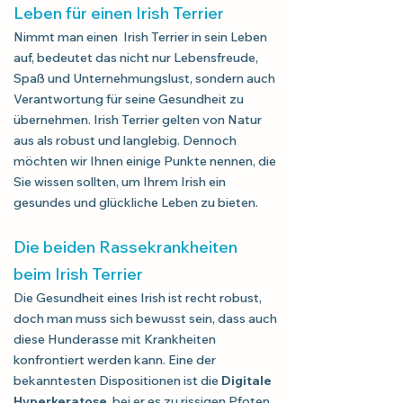
Leben für einen Irish Terrier
Nimmt man einen Irish Terrier in sein Leben
auf, bedeutet das nicht nur Lebensfreude,
Spaß und Unternehmungslust, sondern auch
Verantwortung für seine Gesundheit zu
übernehmen. Irish Terrier gelten von Natur
aus als robust und langlebig. Dennoch
möchten wir Ihnen einige Punkte nennen, die
Sie wissen sollten, um Ihrem Irish ein
gesundes und glückliche Leben zu bieten.
Die beiden Rassekrankheiten
beim Irish Terrier
Die Gesundheit eines Irish ist recht robust,
doch man muss sich bewusst sein, dass auch
diese Hunderasse mit Krankheiten
konfrontiert werden kann. Eine der
bekanntesten Dispositionen ist die
Digitale
Hyperkeratose
, bei er es zu rissigen Pfoten