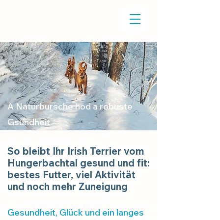
A Naturbursche hod a robuste
Gsundheit
So bleibt Ihr Irish Terrier vom
Hungerbachtal gesund und fit:
bestes Futter, viel Aktivität
und noch mehr Zuneigung
Gesundheit, Glück und ein langes