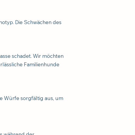
enotyp. Die Schwächen des
 Rasse schadet. Wir möchten
erlässliche Familienhunde
ge Würfe sorgfältig aus, um
es während der