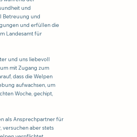
sundheit und
el Betreuung und
gungen und erfüllen die
om Landesamt für
er und uns liebevoll
nraum mit Zugang zum
arauf, dass die Welpen
gebung aufwachsen, um
achten Woche, gechipt,
en als Ansprechpartner für
, versuchen aber stets
lpen verpflichtet.