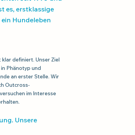
t es, erstklassige
m ein Hundeleben
klar definiert. Unser Ziel
d in Phänotyp und
de an erster Stelle. Wir
rch Outcross-
 versuchen im Interesse
rhalten.
tung. Unsere