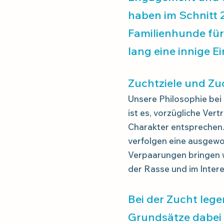
haben im Schnitt 2
Familienhunde für
lang eine innige E
Zuchtziele und Z
Unsere Philosophie bei d
ist es, vorzügliche Ver
Charakter entsprechen.
verfolgen eine ausgewog
Verpaarungen bringen wi
der Rasse und im Intere
Bei der Zucht lege
Grundsätze dabei 