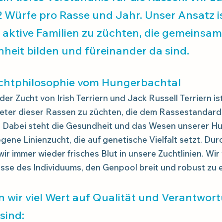
 Würfe pro Rasse und Jahr. Unser Ansatz is
 aktive Familien zu züchten, die gemeinsa
inheit bilden und füreinander da sind.
uchtphilosophie vom Hungerbachtal
er Zucht von Irish Terriern und Jack Russell Terriern ist 
treter dieser Rassen zu züchten, die dem Rassestandar
 Dabei steht die Gesundheit und das Wesen unserer Hun
ene Linienzucht, die auf genetische Vielfalt setzt. Du
r immer wieder frisches Blut in unsere Zuchtlinien. Wir
sse des Individuums, den Genpool breit und robust zu e
n wir viel Wert auf Qualität und Verantwor
sind: