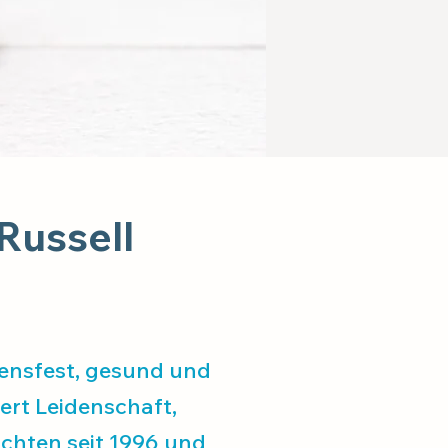
 Russell
sensfest, gesund und
dert Leidenschaft,
üchten seit 1996 und