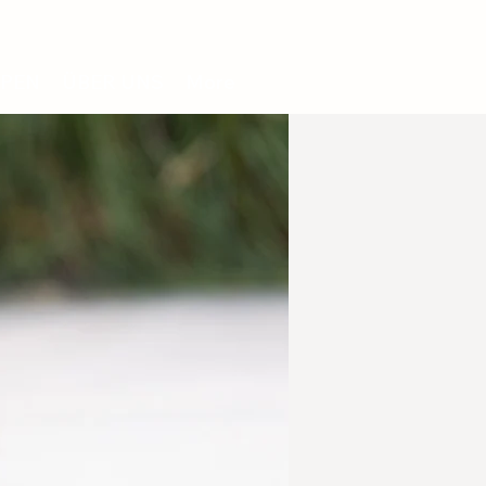
PEN
ÜBER UNS
More