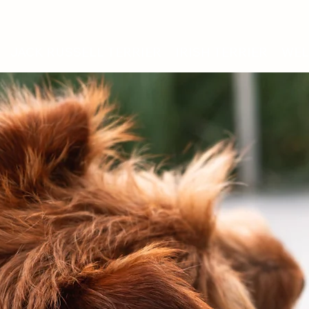
JACK RUSSELL TERRIER
IRISH TERRIER
WEL