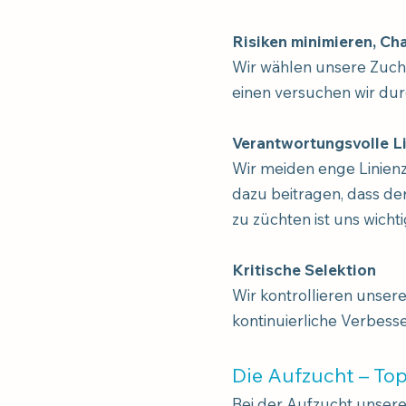
Risiken minimieren, C
Wir wählen unsere Zuch
einen versuchen wir dur
Verantwortungsvolle L
Wir meiden enge Linienzu
dazu beitragen, dass de
zu züchten ist uns wicht
Kritische Selektion
Wir kontrollieren unser
kontinuierliche Verbess
Die Aufzucht – To
Bei der Aufzucht unsere